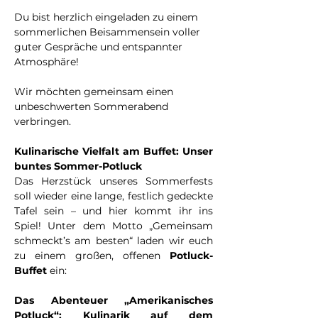
Du bist herzlich eingeladen zu einem 
sommerlichen Beisammensein voller 
guter Gespräche und entspannter 
Atmosphäre!
Wir möchten gemeinsam einen 
unbeschwerten Sommerabend 
verbringen. 
Kulinarische Vielfalt am Buffet: Unser 
buntes Sommer-Potluck
Das Herzstück unseres Sommerfests 
soll wieder eine lange, festlich gedeckte 
Tafel sein – und hier kommt ihr ins 
Spiel! Unter dem Motto „Gemeinsam 
schmeckt’s am besten“ laden wir euch 
zu einem großen, offenen 
Potluck-
Buffet
 ein:
Das Abenteuer „Amerikanisches 
Potluck“: Kulinarik auf dem 