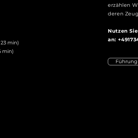
erzählen W
deren Zeug
Nutzen Sie
an: +49173
 23 min)
6 min)
Führung