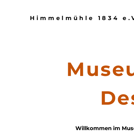
Himmelmühle 1834 e.
Museu
De
Willkommen im Muse