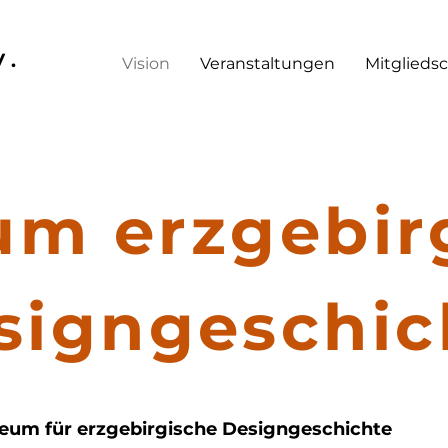
V.
Vision
Veranstaltungen
Mitgliedsc
m erzgebir
signgeschic
um für erzgebirgische Designgeschichte