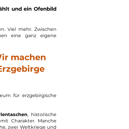
hlt und ein Ofenbild
. Viel mehr. Zwischen
nen eine ganz eigene
Wir machen
 Erzgebirge
um für erzgebirgische
rlentaschen
, historische
 mit Charakter. Manche
che, zwei Weltkriege und