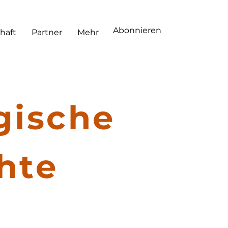
Abonnieren
haft
Partner
Mehr
gische
hte