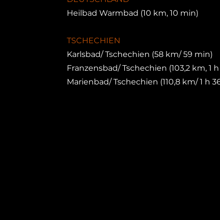
Heilbad ​Warmbad (10 km, 10 min)
TSCHECHIEN
Karlsbad/ Tschechien (58 km/ 59 min)
Franzensbad/ Tschechien (103,2 km, 1 h
Marienbad/ Tschechien (110,8 km/ 1 h 3