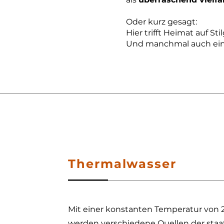
Oder kurz gesagt:
Hier trifft Heimat auf Sti
Und manchmal auch ein 
Thermalwasser
Mit einer konstanten Temperatur von 
werden verschiedene Quellen der staat