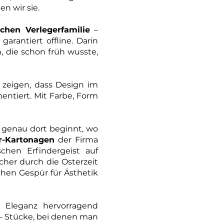
n wir sie.
schen Verlegerfamilie
–
arantiert offline. Darin
, die schon früh wusste,
 zeigen, dass Design im
entiert. Mit Farbe, Form
 genau dort beginnt, wo
r-Kartonagen
der Firma
chen Erfindergeist auf
cher durch die Osterzeit
chen Gespür für Ästhetik
 Eleganz hervorragend
– Stücke, bei denen man