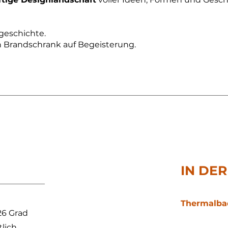
lgeschichte.
Brandschrank auf Begeisterung.
IN DE
Thermalbad
26 Grad
lich