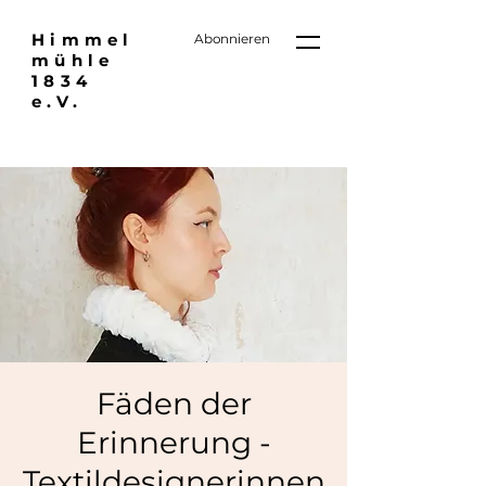
Himmel
Abonnieren
mühle
1834
e.V.
Fäden der
Erinnerung -
Textildesignerinnen