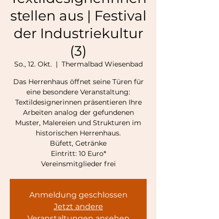
stellen aus | Festival
der Industriekultur
(3)
So., 12. Okt.
  |  
Thermalbad Wiesenbad
Das Herrenhaus öffnet seine Türen für
eine besondere Veranstaltung:
Textildesignerinnen präsentieren Ihre
Arbeiten analog der gefundenen
Muster, Malereien und Strukturen im
historischen Herrenhaus.
Büfett, Getränke
Eintritt: 10 Euro*
Vereinsmitglieder frei
Anmeldung geschlossen
Jetzt andere
Veranstaltungen ansehen