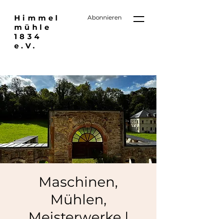
Himmel
Abonnieren
mühle
1834
e.V.
Maschinen,
Mühlen,
Meisterwerke |