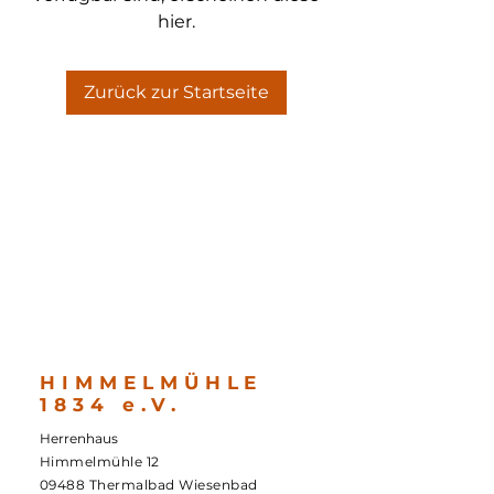
hier.
Zurück zur Startseite
HIMMELMÜHLE
1834 e.V.
Herrenhaus
Himmelmühle 12
09488 Thermalbad Wiesenbad