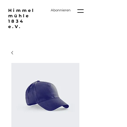
Himmel
Abonnieren
mühle
1834
e.V.