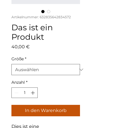
Artikelnummer: 632835642834572
Das ist ein
Produkt
Preis
40,00 €
Größe
*
Anzahl
*
In den Warenkorb
Dies ist eine 