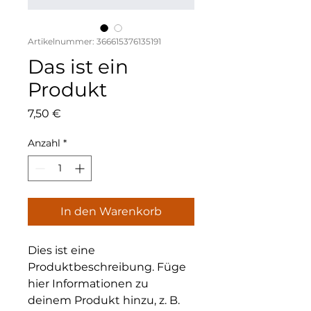
Artikelnummer: 366615376135191
Das ist ein
Produkt
Preis
7,50 €
Anzahl
*
In den Warenkorb
Dies ist eine 
Produktbeschreibung. Füge 
hier Informationen zu 
deinem Produkt hinzu, z. B. 