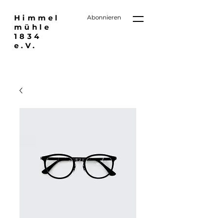
Himmel
Abonnieren
mühle
1834
e.V.