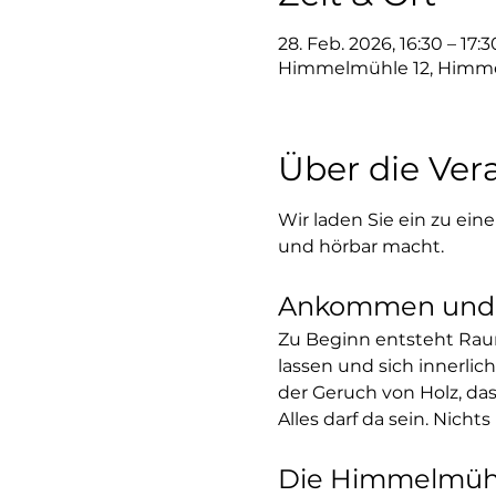
28. Feb. 2026, 16:30 – 17:3
Himmelmühle 12, Himme
Über die Ver
Wir laden Sie ein zu ein
und hörbar macht.
Ankommen und 
Zu Beginn entsteht Raum
lassen und sich innerlic
der Geruch von Holz, da
Alles darf da sein. Nichts
Die Himmelmühle