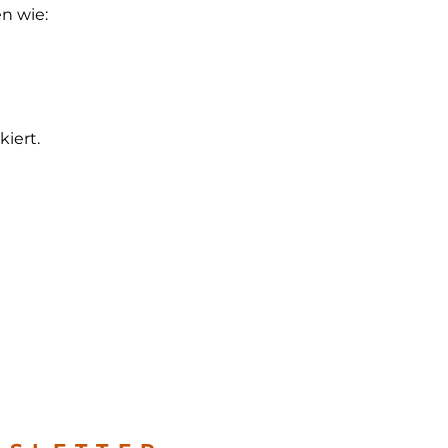
n wie:
iert.