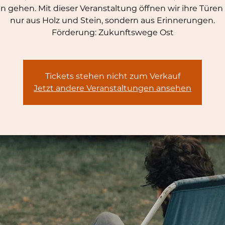
en gehen. Mit dieser Veranstaltung öffnen wir ihre Türen 
nur aus Holz und Stein, sondern aus Erinnerungen.
Förderung: Zukunftswege Ost
Tickets stehen nicht zum Verkauf
Jetzt andere Veranstaltungen ansehen