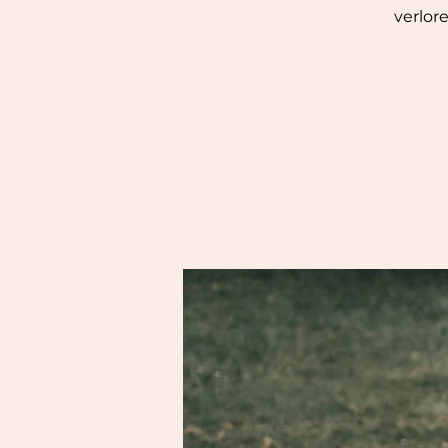
verlor