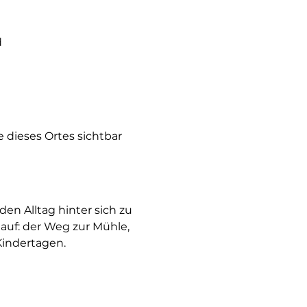
d
 dieses Ortes sichtbar 
n Alltag hinter sich zu 
 auf: der Weg zur Mühle, 
Kindertagen.