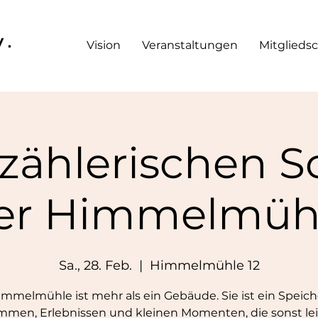
V.
Vision
Veranstaltungen
Mitgliedsc
rzählerischen S
er Himmelmüh
Sa., 28. Feb.
  |  
Himmelmühle 12
immelmühle ist mehr als ein Gebäude. Sie ist ein Speich
mmen, Erlebnissen und kleinen Momenten, die sonst le