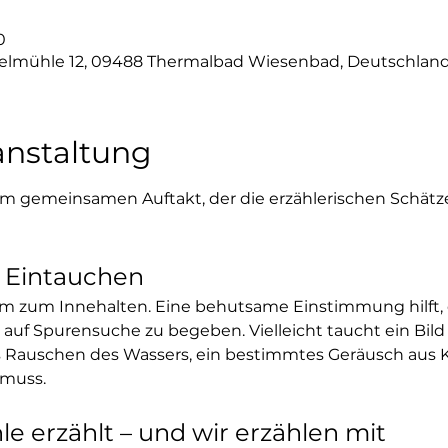
0
lmühle 12, 09488 Thermalbad Wiesenbad, Deutschlan
anstaltung
em gemeinsamen Auftakt, der die erzählerischen Schätze
Eintauchen
 zum Innehalten. Eine behutsame Einstimmung hilft, de
h auf Spurensuche zu begeben. Vielleicht taucht ein Bild
s Rauschen des Wassers, ein bestimmtes Geräusch aus 
 muss.
 erzählt – und wir erzählen mit