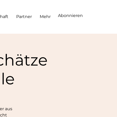
Abonnieren
haft
Partner
Mehr
chätze
le
er aus
icht