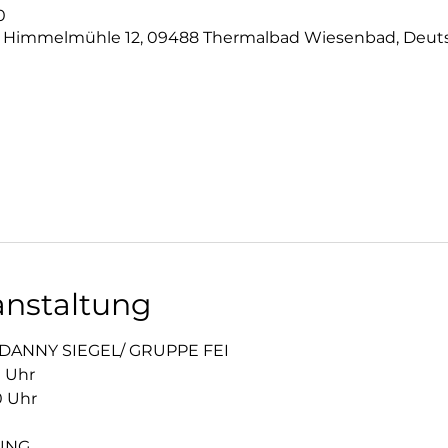
0
 Himmelmühle 12, 09488 Thermalbad Wiesenbad, Deut
anstaltung
 DANNY SIEGEL/ GRUPPE FEI
0 Uhr
0 Uhr
UNG