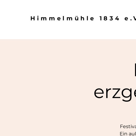
Himmelmühle 1834 e.
erzg
Festiv
Ein au