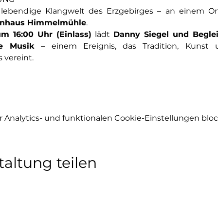
 lebendige Klangwelt des Erzgebirges – an einem Ort
enhaus Himmelmühle
.
m 16:00 Uhr (Einlass)
 lädt 
Danny Siegel und Beglei
he Musik
 – einem Ereignis, das Tradition, Kunst
 vereint.
Analytics- und funktionalen Cookie-Einstellungen block
taltung teilen