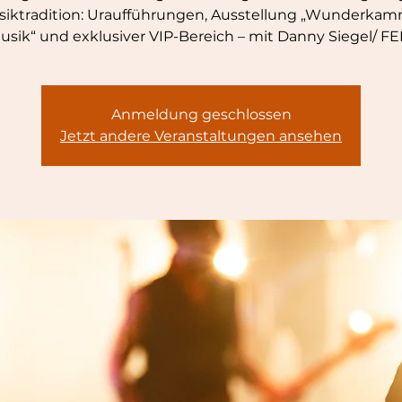
iktradition: Uraufführungen, Ausstellung „Wunderka
usik“ und exklusiver VIP-Bereich – mit Danny Siegel/ FE
Anmeldung geschlossen
Jetzt andere Veranstaltungen ansehen