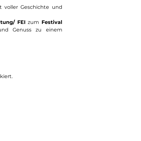
 voller Geschichte und 
tung/ FEI
 zum 
Festival 
 und Genuss zu einem 
iert.