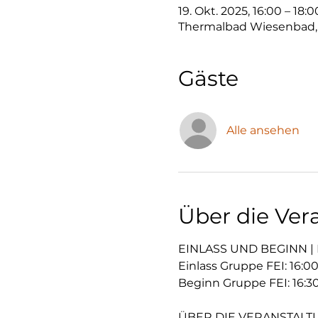
19. Okt. 2025, 16:00 – 18:0
Thermalbad Wiesenbad,
Gäste
Alle ansehen
Über die Ver
EINLASS UND BEGINN |
Einlass Gruppe FEI: 16:0
Beginn Gruppe FEI: 16:3
ÜBER DIE VERANSTALT