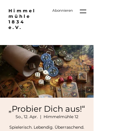
Himmel
Abonnieren
mühle
1834
e.V.
„Probier Dich aus!“
So., 12. Apr.
  |  
Himmelmühle 12
Spielerisch. Lebendig. Überraschend.