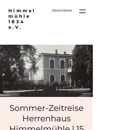
Himmel
Abonnieren
mühle
1834
e.V.
Sommer-Zeitreise
Herrenhaus
Himmelmühle | 15