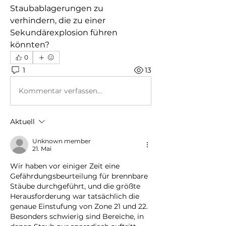
Staubablagerungen zu 
verhindern, die zu einer 
Sekundärexplosion führen 
könnten?
0
1
13
Kommentar verfassen...
Aktuell
Unknown member
21. Mai
Wir haben vor einiger Zeit eine 
Gefährdungsbeurteilung für brennbare 
Stäube durchgeführt, und die größte 
Herausforderung war tatsächlich die 
genaue Einstufung von Zone 21 und 22. 
Besonders schwierig sind Bereiche, in 