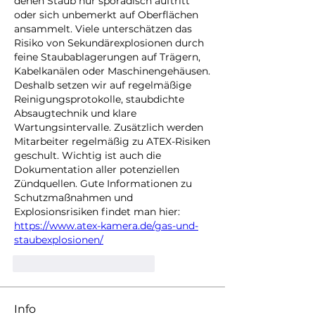
denen Staub nur sporadisch auftritt 
oder sich unbemerkt auf Oberflächen 
ansammelt. Viele unterschätzen das 
Risiko von Sekundärexplosionen durch 
feine Staubablagerungen auf Trägern, 
Kabelkanälen oder Maschinengehäusen. 
Deshalb setzen wir auf regelmäßige 
Reinigungsprotokolle, staubdichte 
Absaugtechnik und klare 
Wartungsintervalle. Zusätzlich werden 
Mitarbeiter regelmäßig zu ATEX-Risiken 
geschult. Wichtig ist auch die 
Dokumentation aller potenziellen 
Zündquellen. Gute Informationen zu 
Schutzmaßnahmen und 
Explosionsrisiken findet man hier: 
https://www.atex-kamera.de/gas-und-
staubexplosionen/
Gefällt mir
Antworten
Info