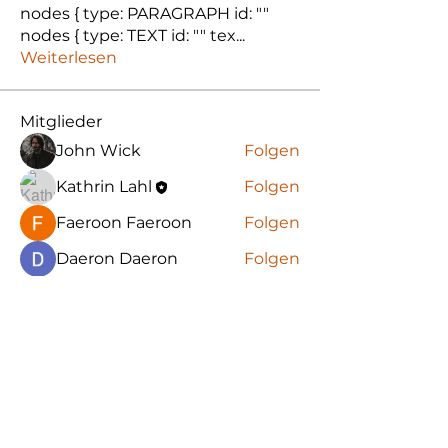
nodes { type: PARAGRAPH id: ""
nodes { type: TEXT id: "" tex
...
Weiterlesen
Mitglieder
John Wick
Folgen
Kathrin Lahl
Folgen
Faeroon Faeroon
Folgen
Daeron Daeron
Folgen
ben bemer
Folgen
Alle Mitglieder anzeigen (7)